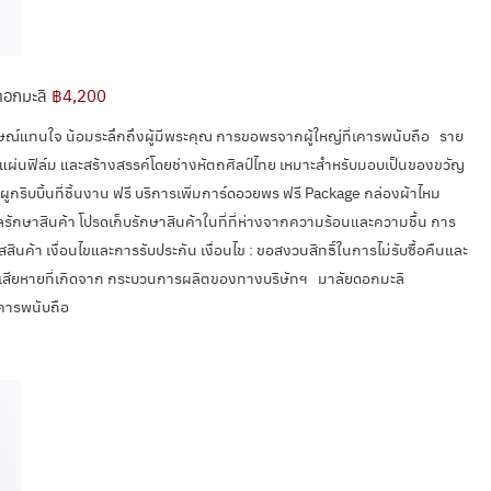
ดอกมะลิ
฿4,200
ณ์แทนใจ น้อมระลึกถึงผู้มีพระคุณ การขอพรจากผู้ใหญ่ที่เคารพนับถือ ราย
่นฟิล์ม และสร้างสรรค์โดยช่างหัตถศิลป์ไทย เหมาะสำหรับมอบเป็นของขวัญ
ูกริบบิ้นที่ชิ้นงาน ฟรี บริการเพิ่มการ์ดอวยพร ฟรี Package กล่องผ้าไหม
แลรักษาสินค้า โปรดเก็บรักษาสินค้าในที่ที่ห่างจากความร้อนและความชื้น การ
สินค้า เงื่อนไขและการรับประกัน เงื่อนไข : ขอสงวนสิทธิ์ในการไม่รับซื้อคืนและ
ความเสียหายที่เกิดจาก กระบวนการผลิตของทางบริษัทฯ มาลัยดอกมะลิ
เคารพนับถือ