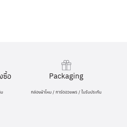
Packaging
งซื้อ
กล่องผ้าไหม / การ์ดอวยพร / ใบรับประกัน
ิม