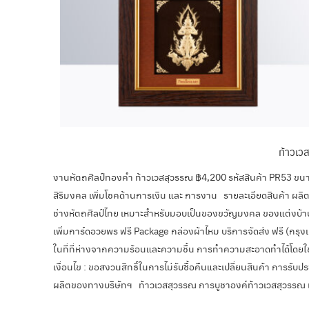
ท้าวเ
งานหัตถศิลป์ทองคำ ท้าวเวสสุวรรณ ฿4,200 รหัสสินค้า PR53 ขนา
สิริมงคล เพิ่มโชคด้านการเงิน และ การงาน รายละเอียดสินค้า 
ช่างหัตถศิลป์ไทย เหมาะสำหรับมอบเป็นของขวัญมงคล ของแต่งบ้าน บริ
เพิ่มการ์ดอวยพร ฟรี Package กล่องผ้าไหม บริการจัดส่ง ฟรี (กรุงเ
ในที่ที่ห่างจากความร้อนและความชื้น การทำความสะอาดทำได้โดยใช้ผ้า
เงื่อนไข : ขอสงวนสิทธิ์ในการไม่รับซื้อคืนและเปลี่ยนสินค้า การรับ
ผลิตของทางบริษัทฯ ท้าวเวสสุวรรณ การบูชาองค์ท้าวเวสสุวรรณ เ