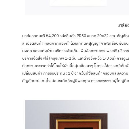
มาลัย
มาลัยดอกมะลิ ฿4,200 รหัสสินค้า PR30 ขนาด 20×22 cm. สัญลักษ
ละเอียดสินค้า ผลิตจากทองคำด้วยเทคนิคสูญญากาศเคลือบพ่นบนแผ
มงคล ของแต่งบ้าน บริการเพิ่มเติม เพิ่มข้อความอวยพร ฟรี บริการผ
บริการจัดส่ง ฟรี (กรุงเทพ 1-2 วัน และต่างจังหวัด 1-3 วัน) การดู
ทำความสะอาดทำได้โดยใช้ผ้าเนื้อนุ่มเช็ดเบาๆ ไม่ควรใช้สารเคมีสัมผัส
เปลี่ยนสินค้า การรับประกัน : 1 ปี จากวันที่ซื้อสินค้าครอบคลุม
สัญลักษณ์แทนใจ น้อมระลึกถึงผู้มีพระคุณ การขอพรจากผู้ใหญ่ที่