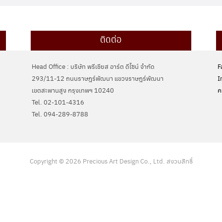
ติดต่อ
Head Office : บริษัท พรีเชียส อาร์ต ดีไซน์ จำกัด
F
293/11-12 ถนนราษฎร์พัฒนา แขวงราษฎร์พัฒนา
I
เขตสะพานสูง กรุงเทพฯ 10240
ค
Tel. 02-101-4316
Tel. ‭094-289-8788‬
Copyright © 2026 Precious Art Design Co., Ltd. สงวนสิทธิ์