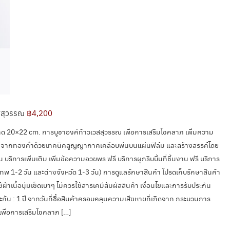
วสสุวรรณ
฿4,200
ด 20×22 cm. การบูชาองค์ท้าวเวสสุวรรณ เพื่อการเสริมโชคลาภ เพิ่มความ
ผลิตจากทองคำด้วยเทคนิคสูญญากาศเคลือบพ่นบนแผ่นฟิล์ม และสร้างสรรค์โดย
การเพิ่มเติม เพิ่มข้อความอวยพร ฟรี บริการผูกริบบิ้นที่ชิ้นงาน ฟรี บริการ
ทพ 1-2 วัน และต่างจังหวัด 1-3 วัน) การดูแลรักษาสินค้า โปรดเก็บรักษาสินค้า
เนื้อนุ่มเช็ดเบาๆ ไม่ควรใช้สารเคมีสัมผัสสินค้า เงื่อนไขและการรับประกัน
ประกัน : 1 ปี จากวันที่ซื้อสินค้าครอบคลุมความเสียหายที่เกิดจาก กระบวนการ
พื่อการเสริมโชคลาภ […]