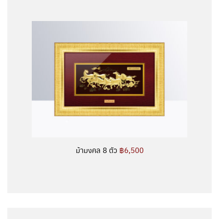
ม้ามงคล 8 ตัว
฿6,500