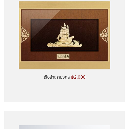
เรือสำเภามงคล
฿2,000