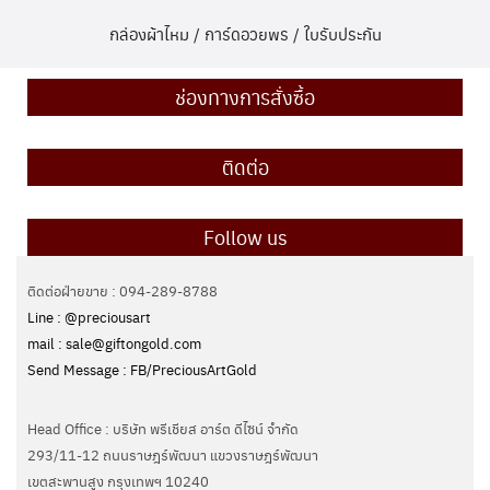
กล่องผ้าไหม / การ์ดอวยพร / ใบรับประกัน
ช่องทางการสั่งซื้อ
ติดต่อ
Follow us
ติดต่อฝ่ายขาย : 094-289-8788
Line : @preciousart
mail : sale@giftongold.com
Send Message : FB/PreciousArtGold
Head Office : บริษัท พรีเชียส อาร์ต ดีไซน์ จำกัด
293/11-12 ถนนราษฎร์พัฒนา แขวงราษฎร์พัฒนา
เขตสะพานสูง กรุงเทพฯ 10240