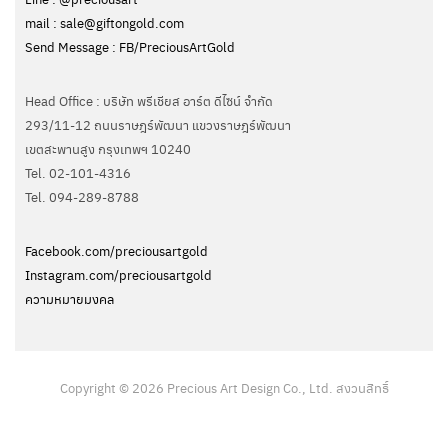
mail : sale@giftongold.com
Send Message : FB/PreciousArtGold
Head Office : บริษัท พรีเชียส อาร์ต ดีไซน์ จำกัด
293/11-12 ถนนราษฎร์พัฒนา แขวงราษฎร์พัฒนา
เขตสะพานสูง กรุงเทพฯ 10240
Tel. 02-101-4316
Tel. ‭094-289-8788‬
Facebook.com/preciousartgold
Instagram.com/preciousartgold
ความหมายมงคล
Copyright © 2026 Precious Art Design Co., Ltd. สงวนสิทธิ์