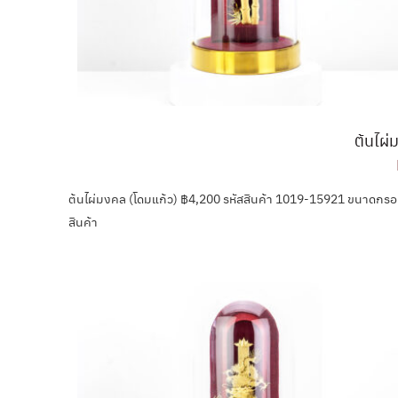
ต้นไผ่
ต้นไผ่มงคล (โดมแก้ว) ฿4,200 รหัสสินค้า 1019-15921 ขนาดกร
สินค้า