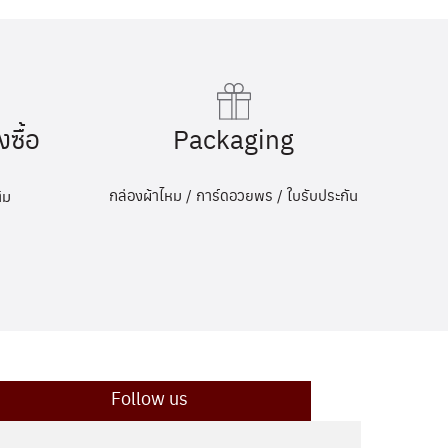
Packaging
งซื้อ
กล่องผ้าไหม / การ์ดอวยพร / ใบรับประกัน
ิม
Follow us