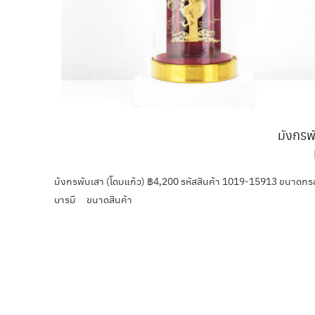
มังกรพ
มังกรพันเสา (โดมแก้ว) ฿4,200 รหัสสินค้า 1019-15913 ขนาดกร
บารมี ขนาดสินค้า