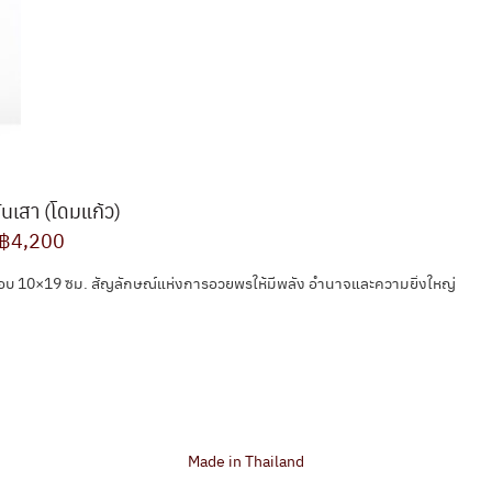
ันเสา (โดมแก้ว)
฿4,200
อบ 10×19 ซม. สัญลักษณ์แห่งการอวยพรให้มีพลัง อำนาจและความยิ่งใหญ่
Made in Thailand