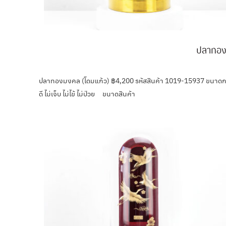
ปลาทอง
ปลาทองมงคล (โดมแก้ว) ฿4,200 รหัสสินค้า 1019-15937 ขนาดกร
ดี ไม่เจ็บ ไม่ไข้ ไม่ป่วย ขนาดสินค้า