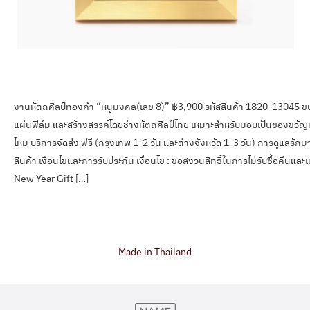
งานหัตถศิลป์ทองคำ “หนูมงคล(เลข 8)” ฿3,900 รหัสสินค้า 1820-13045
แผ่นฟิล์ม และสร้างสรรค์โดยช่างหัตถศิลป์ไทย เหมาะสำหรับมอบเป็นของขวัญมงค
ไหม บริการจัดส่ง ฟรี (กรุงเทพ 1-2 วัน และต่างจังหวัด 1-3 วัน) การดูแลรักษ
สินค้า เงื่อนไขและการรับประกัน เงื่อนไข : ขอสงวนสิทธิ์ในการไม่รับซื้อคืน
New Year Gift […]
Made in Thailand