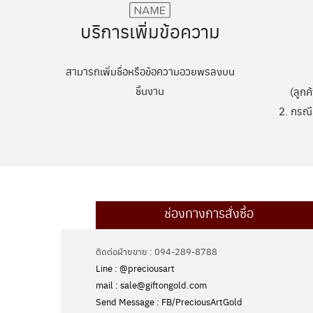
บริการเพิ่มข้อความ
สามารถเพิ่มชื่อหรือข้อความอวยพรลงบน
ชิ้นงาน
(ลูกค
2. กรณี
ช่องทางการสั่งซื้อ
ติดต่อฝ่ายขาย : 094-289-8788
Line : @preciousart
mail : sale@giftongold.com
Send Message : FB/PreciousArtGold