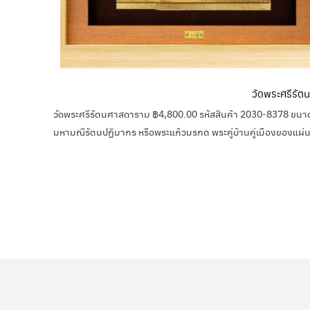
วัดพระศรีรั
วัดพระศรีรัตนศาสดาราม ฿4,800.00 รหัสสินค้า 2030-8378 ขนา
มหามณีรัตนปฏิมากร หรือพระแก้วมรกต พระคู่บ้านคู่เมืองของแผ่