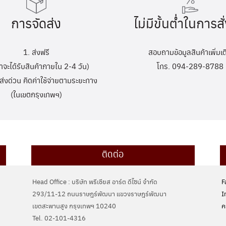
การจัดส่ง
ไม่มีขั้นต่ำในการสั่
1. ส่งฟรี
สอบถามข้อมูลสินค้าเพิ่มเต
้าจะได้รับสินค้าภายใน 2-4 วัน)
โทร. 094-289-8788
ส่งด่วน คิดค่าใช้จ่ายตามระยะทาง
(ในเขตกรุงเทพฯ)
ติดต่อ
Head Office : บริษัท พรีเชียส อาร์ต ดีไซน์ จำกัด
F
293/11-12 ถนนราษฎร์พัฒนา แขวงราษฎร์พัฒนา
I
เขตสะพานสูง กรุงเทพฯ 10240
ค
Tel. 02-101-4316