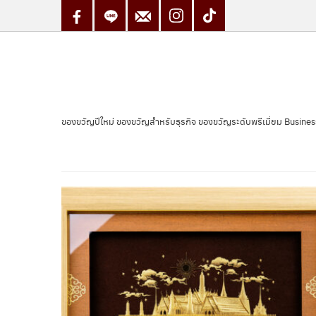
Skip
to
content
ของขวัญปีใหม่ ของขวัญสำหรับธุรกิจ ของขวัญระดับพรีเมี่ยม Busine
<