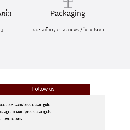
Packaging
งซื้อ
กล่องผ้าไหม / การ์ดอวยพร / ใบรับประกัน
ิม
Follow us
acebook.com/preciousartgold
nstagram.com/preciousartgold
วามหมายมงคล