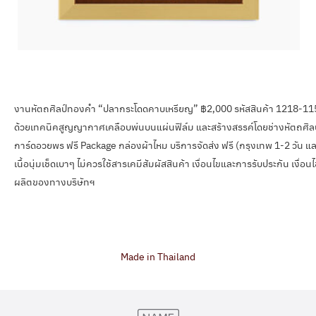
งานหัตถศิลป์ทองคำ “ปลากระโดดคาบเหรียญ” ฿2,000 รหัสสินค้า 1218-1156
ด้วยเทคนิคสูญญากาศเคลือบพ่นบนแผ่นฟิล์ม และสร้างสรรค์โดยช่างหัตถศิลป์ไท
การ์ดอวยพร ฟรี Package กล่องผ้าไหม บริการจัดส่ง ฟรี (กรุงเทพ 1-2 วัน แล
เนื้อนุ่มเช็ดเบาๆ ไม่ควรใช้สารเคมีสัมผัสสินค้า เงื่อนไขและการรับประกัน เงื่
ผลิตของทางบริษัทฯ
Made in Thailand