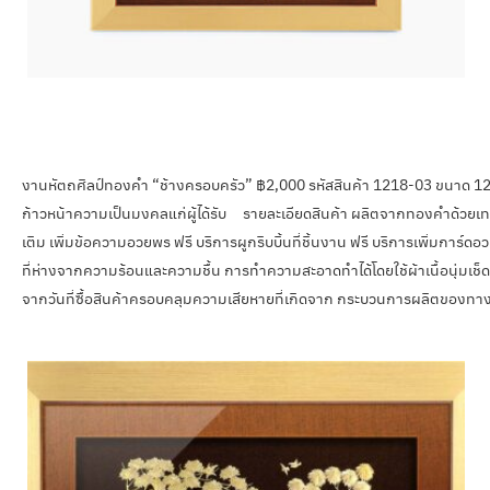
งานหัตถศิลป์ทองคำ “ช้างครอบครัว” ฿2,000 รหัสสินค้า 1218-03 ขนาด 12
ก้าวหน้าความเป็นมงคลแก่ผู้ได้รับ รายละเอียดสินค้า ผลิตจากทองคำด้วยเ
เติม เพิ่มข้อความอวยพร ฟรี บริการผูกริบบิ้นที่ชิ้นงาน ฟรี บริการเพิ่มการ์ด
ที่ห่างจากความร้อนและความชื้น การทำความสะอาดทำได้โดยใช้ผ้าเนื้อนุ่มเช็ดเบา
จากวันที่ซื้อสินค้าครอบคลุมความเสียหายที่เกิดจาก กระบวนการผลิตของทาง