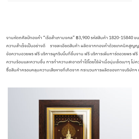
งานหัตถศิลป์ทองคำ “เรือสำเภามงคล” ฿3,900 รหัสสินค้า 1820-15840 ขนา
ความสำเร็จเป็นอย่างดี รายละเอียดสินค้า ผลิตจากทองคำด้วยเทคนิคสูญญาก
ข้อความอวยพร ฟรี บริการผูกริบบิ้นที่ชิ้นงาน ฟรี บริการเพิ่มการ์ดอวยพร ฟรี
ความร้อนและความชื้น การทำความสะอาดทำได้โดยใช้ผ้าเนื้อนุ่มเช็ดเบาๆ ไม่ควรใช
ซื้อสินค้าครอบคลุมความเสียหายที่เกิดจาก กระบวนการผลิตของทางบริษัทฯ 