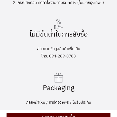
2. กรณีส่งด่วน คิดค่าใช้จ่ายตามระยะทาง (ในเขตกรุงเทพฯ)
ไม่มีขั้นต่ำในการสั่งซื้อ
สอบถามข้อมูลสินค้าเพิ่มเติม
โทร. 094-289-8788
Packaging
กล่องผ้าไหม / การ์ดอวยพร / ใบรับประกัน