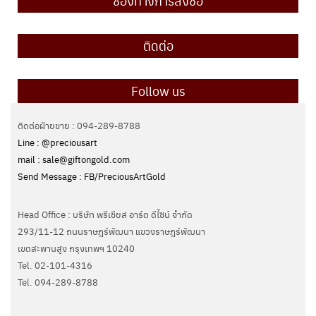
ช่องทางการสั่งซื้อ
ติดต่อ
Follow us
ติดต่อฝ่ายขาย : 094-289-8788
Line : @preciousart
mail : sale@giftongold.com
Send Message : FB/PreciousArtGold
Head Office : บริษัท พรีเชียส อาร์ต ดีไซน์ จำกัด
293/11-12 ถนนราษฎร์พัฒนา แขวงราษฎร์พัฒนา
เขตสะพานสูง กรุงเทพฯ 10240
Tel. 02-101-4316
Tel. ‭094-289-8788‬