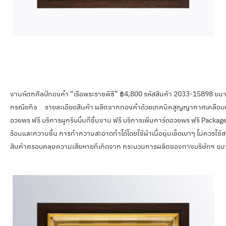
งานหัตถศิลป์ทองคำ “เรือพระราชพิธี” ฿4,800 รหัสสินค้า 2033-15898 ข
กรณียกิจ รายละเอียดสินค้า ผลิตจากทองคำด้วยเทคนิคสูญญากาศเคลือบพ่นบ
อวยพร ฟรี บริการผูกริบบิ้นที่ชิ้นงาน ฟรี บริการเพิ่มการ์ดอวยพร ฟรี Packag
ร้อนและความชื้น การทำความสะอาดทำได้โดยใช้ผ้าเนื้อนุ่มเช็ดเบาๆ ไม่ควรใช้สารเ
สินค้าครอบคลุมความเสียหายที่เกิดจาก กระบวนการผลิตของทางบริษัทฯ ขน