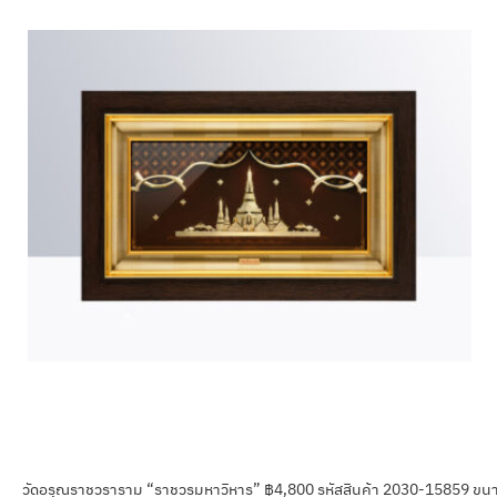
วัดอรุณราชวราราม “ราชวรมหาวิหาร” ฿4,800 รหัสสินค้า 2030-15859 ขนาด