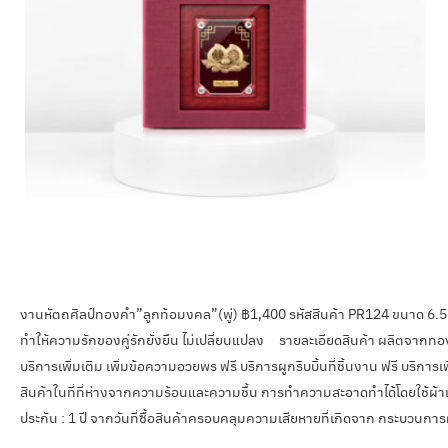
งานหัตถศิลป์ทองคำ”ลูกท้อมงคล”(พู่) ฿1,400 รหัสสินค้า PR124 ขนาด 6.
ทำให้ความรักของคู่รักยั่งยืน ไม่เปลี่ยนแปลง รายละเอียดสินค้า ผลิตจา
บริการเพิ่มเติม เพิ่มข้อความอวยพร ฟรี บริการผูกริบบิ้นที่ชิ้นงาน ฟรี บริก
สินค้าในที่ที่ห่างจากความร้อนและความชื้น การทำความสะอาดทำได้โดยใช้ผ้าเนื้อ
ประกัน : 1 ปี จากวันที่ซื้อสินค้าครอบคลุมความเสียหายที่เกิดจาก กระบวนก