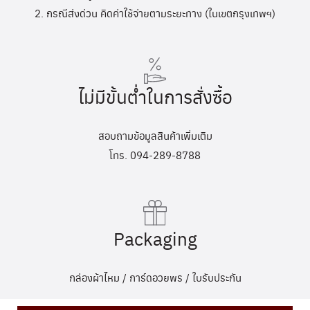
2. กรณีส่งด่วน คิดค่าใช้จ่ายตามระยะทาง (ในเขตกรุงเทพฯ)
ไม่มีขั้นต่ำในการสั่งซื้อ
สอบถามข้อมูลสินค้าเพิ่มเติม
โทร. 094-289-8788
Packaging
กล่องผ้าไหม / การ์ดอวยพร / ใบรับประกัน