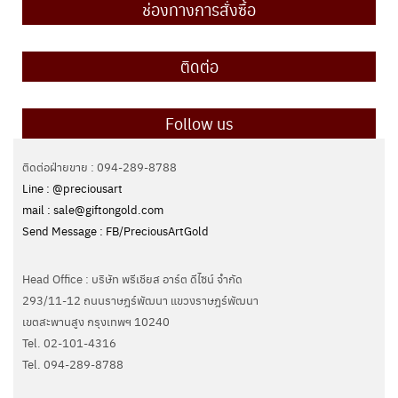
ช่องทางการสั่งซื้อ
ติดต่อ
Follow us
ติดต่อฝ่ายขาย : 094-289-8788
Line : @preciousart
mail : sale@giftongold.com
Send Message : FB/PreciousArtGold
Head Office : บริษัท พรีเชียส อาร์ต ดีไซน์ จำกัด
293/11-12 ถนนราษฎร์พัฒนา แขวงราษฎร์พัฒนา
เขตสะพานสูง กรุงเทพฯ 10240
Tel. 02-101-4316
Tel. ‭094-289-8788‬