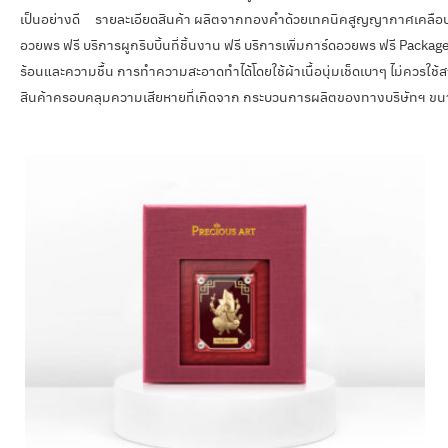
เป็นอย่างดี รายละเอียดสินค้า ผลิตจากทองคำด้วยเทคนิคสูญญากาศเคลือบพ่
อวยพร ฟรี บริการผูกริบบิ้นที่ชิ้นงาน ฟรี บริการเพิ่มการ์ดอวยพร ฟรี Packag
ร้อนและความชื้น การทำความสะอาดทำได้โดยใช้ผ้าเนื้อนุ่มเช็ดเบาๆ ไม่ควรใช้สารเ
สินค้าครอบคลุมความเสียหายที่เกิดจาก กระบวนการผลิตของทางบริษัทฯ ขน