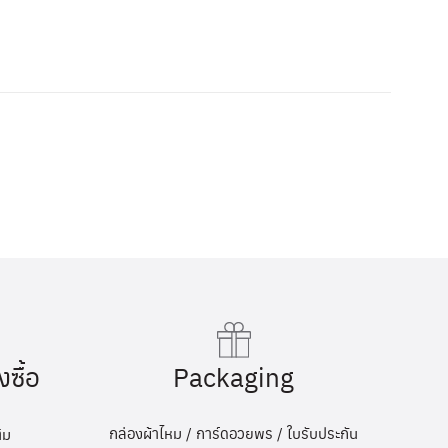
Packaging
งซื้อ
กล่องผ้าไหม / การ์ดอวยพร / ใบรับประกัน
ิม