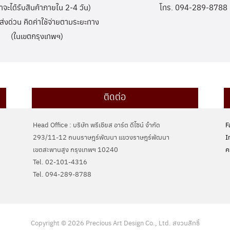
้าจะได้รับสินค้าภายใน 2-4 วัน)
โทร. 094-289-8788
ส่งด่วน คิดค่าใช้จ่ายตามระยะทาง
(ในเขตกรุงเทพฯ)
ติดต่อ
Head Office : บริษัท พรีเชียส อาร์ต ดีไซน์ จำกัด
F
293/11-12 ถนนราษฎร์พัฒนา แขวงราษฎร์พัฒนา
I
เขตสะพานสูง กรุงเทพฯ 10240
ค
Tel. 02-101-4316
Tel. ‭094-289-8788‬
Copyright © 2026 Precious Art Design Co., Ltd. สงวนสิทธิ์