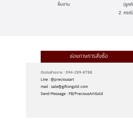
ชิ้นงาน
(ลูกค
2. กรณี
ช่องทางการสั่งซื้อ
ติดต่อฝ่ายขาย : 094-289-8788
Line : @preciousart
mail : sale@giftongold.com
Send Message : FB/PreciousArtGold