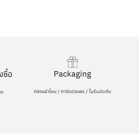
Packaging
งซื้อ
กล่องผ้าไหม / การ์ดอวยพร / ใบรับประกัน
ิม