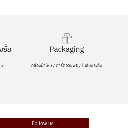
Packaging
งซื้อ
กล่องผ้าไหม / การ์ดอวยพร / ใบรับประกัน
ิม
Follow us