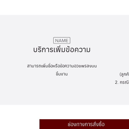
บริการเพิ่มข้อความ
สามารถเพิ่มชื่อหรือข้อความอวยพรลงบน
ชิ้นงาน
(ลูกค
2. กรณี
ช่องทางการสั่งซื้อ