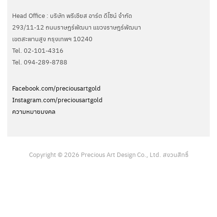
Head Office : บริษัท พรีเชียส อาร์ต ดีไซน์ จำกัด
293/11-12 ถนนราษฎร์พัฒนา แขวงราษฎร์พัฒนา
เขตสะพานสูง กรุงเทพฯ 10240
Tel. 02-101-4316
Tel. ‭094-289-8788‬
Facebook.com/preciousartgold
Instagram.com/preciousartgold
ความหมายมงคล
Copyright © 2026 Precious Art Design Co., Ltd. สงวนสิทธิ์