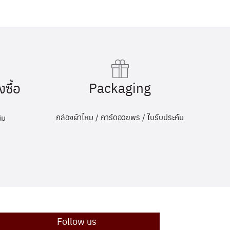
Packaging
งซื้อ
กล่องผ้าไหม / การ์ดอวยพร / ใบรับประกัน
ิม
Follow us