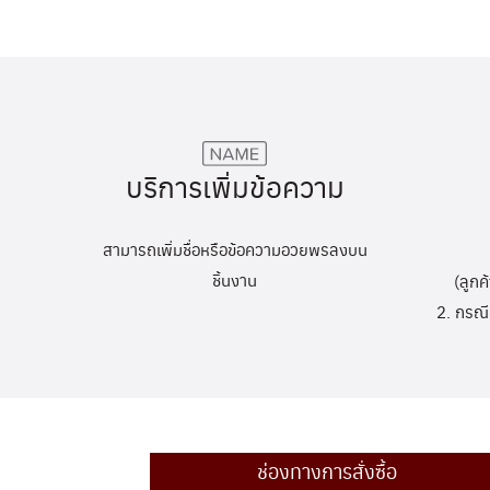
บริการเพิ่มข้อความ
สามารถเพิ่มชื่อหรือข้อความอวยพรลงบน
ชิ้นงาน
(ลูกค
2. กรณี
ช่องทางการสั่งซื้อ