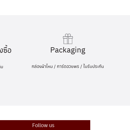
Packaging
งซื้อ
กล่องผ้าไหม / การ์ดอวยพร / ใบรับประกัน
ิม
Follow us