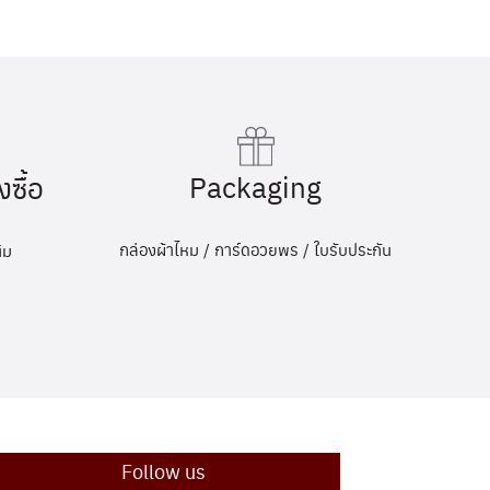
Packaging
งซื้อ
กล่องผ้าไหม / การ์ดอวยพร / ใบรับประกัน
ิม
Follow us