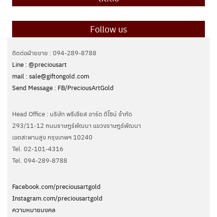
Follow us
ติดต่อฝ่ายขาย : 094-289-8788
Line : @preciousart
mail : sale@giftongold.com
Send Message : FB/PreciousArtGold
Head Office : บริษัท พรีเชียส อาร์ต ดีไซน์ จำกัด
293/11-12 ถนนราษฎร์พัฒนา แขวงราษฎร์พัฒนา
เขตสะพานสูง กรุงเทพฯ 10240
Tel. 02-101-4316
Tel. ‭094-289-8788‬
Facebook.com/preciousartgold
Instagram.com/preciousartgold
ความหมายมงคล