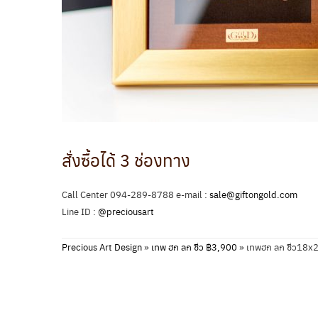
สั่งซื้อได้ 3 ช่องทาง
Call Center 094-289-8788 e-mail :
sale@giftongold.com
Line ID :
@preciousart
Precious Art Design
»
เทพ ฮก ลก ซิ่ว ฿3,900
»
เทพฮก ลก ซิ่ว18