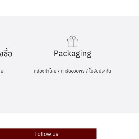
Packaging
งซื้อ
กล่องผ้าไหม / การ์ดอวยพร / ใบรับประกัน
ิม
Follow us