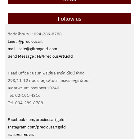
Follow us
ติดต่อฝ่ายขาย : 094-289-8788
Line : @preciousart
mail : sale@giftongold.com
Send Message : FB/PreciousArtGold
Head Office : บริษัท พรีเชียส อาร์ต ดีไซน์ จำกัด
293/11-12 ถนนราษฎร์พัฒนา แขวงราษฎร์พัฒนา
เขตสะพานสูง กรุงเทพฯ 10240
Tel. 02-101-4316
Tel. ‭094-289-8788‬
Facebook.com/preciousartgold
Instagram.com/preciousartgold
ความหมายมงคล