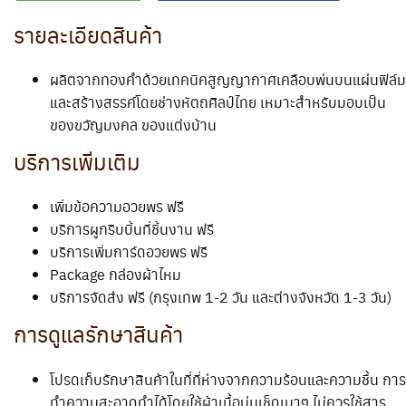
รายละเอียดสินค้า
ผลิตจากทองคำด้วยเทคนิคสูญญากาศเคลือบพ่นบนแผ่นฟิล์ม
และสร้างสรรค์โดยช่างหัตถศิลป์ไทย เหมาะสำหรับมอบเป็น
ของขวัญมงคล ของแต่งบ้าน
บริการเพิ่มเติม
เพิ่มข้อความอวยพร ฟรี
บริการผูกริบบิ้นที่ชิ้นงาน ฟรี
บริการเพิ่มการ์ดอวยพร ฟรี
Package กล่องผ้าไหม
บริการจัดส่ง ฟรี (กรุงเทพ 1-2 วัน และต่างจังหวัด 1-3 วัน)
การดูแลรักษาสินค้า
โปรดเก็บรักษาสินค้าในที่ที่ห่างจากความร้อนและความชื้น การ
ทำความสะอาดทำได้โดยใช้ผ้าเนื้อนุ่มเช็ดเบาๆ ไม่ควรใช้สาร