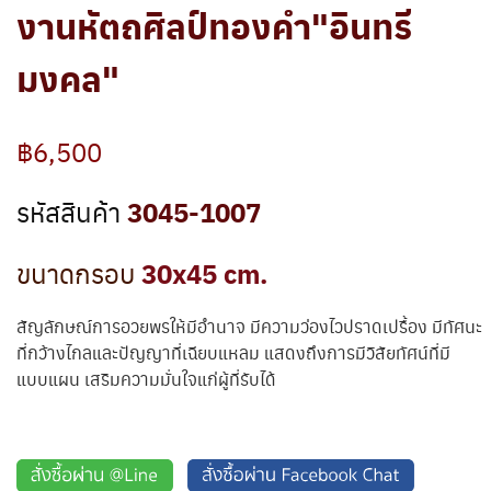
งานหัตถศิลป์ทองคำ"อินทรี
มงคล"
฿6,500
3045-1007
รหัสสินค้า
30x45 cm.
ขนาดกรอบ
สัญลักษณ์การอวยพรให้มีอำนาจ มีความว่องไวปราดเปรื้อง มีทัศนะ
ที่กว้างไกลและปัญญาที่เฉียบแหลม แสดงถึงการมีวิสัยทัศน์ที่มี
แบบแผน เสริมความมั่นใจแก่ผู้ที่รับได้