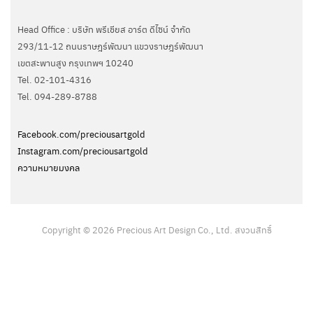
Head Office : บริษัท พรีเชียส อาร์ต ดีไซน์ จำกัด
293/11-12 ถนนราษฎร์พัฒนา แขวงราษฎร์พัฒนา
เขตสะพานสูง กรุงเทพฯ 10240
Tel. 02-101-4316
Tel. ‭094-289-8788‬
Facebook.com/preciousartgold
Instagram.com/preciousartgold
ความหมายมงคล
Copyright © 2026 Precious Art Design Co., Ltd. สงวนสิทธิ์