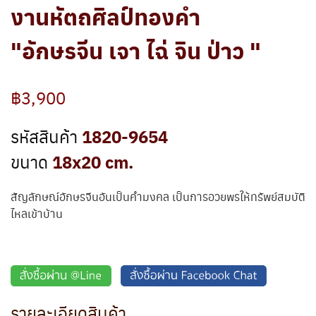
งานหัตถศิลป์ทองคำ
"อักษรจีน เจา ไฉ่ จิน ป่าว "
฿3,900
1820-9654
รหัสสินค้า
18x20 cm.
ขนาด
สัญลักษณ์อักษรจีนอันเป็นคำมงคล เป็นการอวยพรให้ทรัพย์สมบัติ
ไหลเข้าบ้าน
รายละเอียดสินค้า