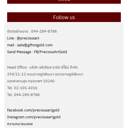
Follow us
ติดต่อฝ่ายขาย : 094-289-8788
Line : @preciousart
mail : sale@giftongold.com
Send Message : FB/PreciousArtGold
Head Office : บริษัท พรีเชียส อาร์ต ดีไซน์ จำกัด
293/11-12 ถนนราษฎร์พัฒนา แขวงราษฎร์พัฒนา
เขตสะพานสูง กรุงเทพฯ 10240
Tel. 02-101-4316
Tel. ‭094-289-8788‬
Facebook.com/preciousartgold
Instagram.com/preciousartgold
ความหมายมงคล