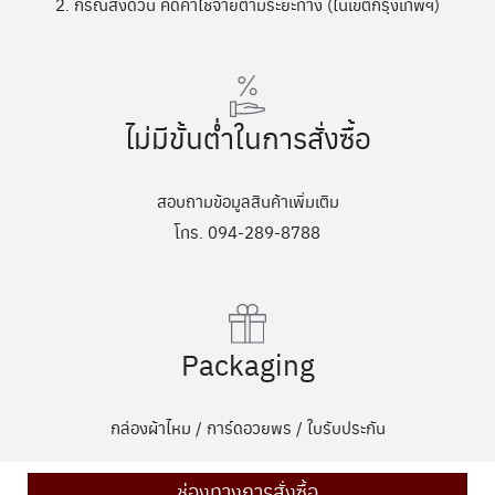
2. กรณีส่งด่วน คิดค่าใช้จ่ายตามระยะทาง (ในเขตกรุงเทพฯ)
ไม่มีขั้นต่ำในการสั่งซื้อ
สอบถามข้อมูลสินค้าเพิ่มเติม
โทร. 094-289-8788
Packaging
กล่องผ้าไหม / การ์ดอวยพร / ใบรับประกัน
ช่องทางการสั่งซื้อ