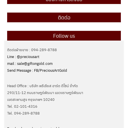
ติดต่อ
Follow us
ติดต่อฝ่ายขาย : 094-289-8788
Line : @preciousart
mail : sale@giftongold.com
Send Message : FB/PreciousArtGold
Head Office : บริษัท พรีเชียส อาร์ต ดีไซน์ จำกัด
293/11-12 ถนนราษฎร์พัฒนา แขวงราษฎร์พัฒนา
เขตสะพานสูง กรุงเทพฯ 10240
Tel. 02-101-4316
Tel. ‭094-289-8788‬