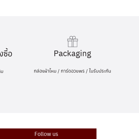
Packaging
งซื้อ
กล่องผ้าไหม / การ์ดอวยพร / ใบรับประกัน
ิม
Follow us