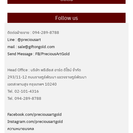
Follow us
ติดต่อฝ่ายขาย : 094-289-8788
Line : @preciousart
mail : sale@giftongold.com
Send Message : FB/PreciousArtGold
Head Office : บริษัท พรีเชียส อาร์ต ดีไซน์ จำกัด
293/11-12 ถนนราษฎร์พัฒนา แขวงราษฎร์พัฒนา
เขตสะพานสูง กรุงเทพฯ 10240
Tel. 02-101-4316
Tel. ‭094-289-8788‬
Facebook.com/preciousartgold
Instagram.com/preciousartgold
ความหมายมงคล