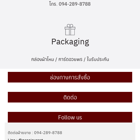
โทร. 094-289-8788
Packaging
กล่องผ้าไหม / การ์ดอวยพร / ใบรับประกัน
ช่องทางการสั่งซื้อ
ติดต่อ
Follow us
ติดต่อฝ่ายขาย : 094-289-8788
Line : @preciousart