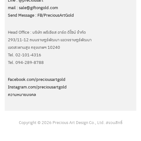
mail : sale@giftongold.com
Send Message : FB/PreciousArtGold
Head Office : บริษัท พรีเชียส อาร์ต ดีไซน์ จำกัด
293/11-12 ถนนราษฎร์พัฒนา แขวงราษฎร์พัฒนา
เขตสะพานสูง กรุงเทพฯ 10240
Tel. 02-101-4316
Tel. ‭094-289-8788‬
Facebook.com/preciousartgold
Instagram.com/preciousartgold
ความหมายมงคล
Copyright © 2026 Precious Art Design Co., Ltd. สงวนสิทธิ์