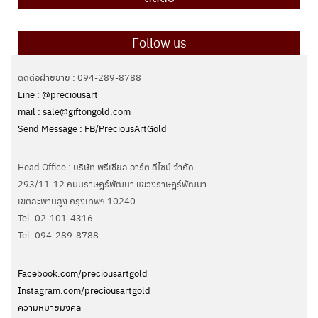
Follow us
ติดต่อฝ่ายขาย : 094-289-8788
Line : @preciousart
mail : sale@giftongold.com
Send Message : FB/PreciousArtGold
Head Office : บริษัท พรีเชียส อาร์ต ดีไซน์ จำกัด
293/11-12 ถนนราษฎร์พัฒนา แขวงราษฎร์พัฒนา
เขตสะพานสูง กรุงเทพฯ 10240
Tel. 02-101-4316
Tel. ‭094-289-8788‬
Facebook.com/preciousartgold
Instagram.com/preciousartgold
ความหมายมงคล