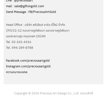
Line : @preciousart
mail : sale@giftongold.com
Send Message : FB/PreciousArtGold
Head Office : บริษัท พรีเชียส อาร์ต ดีไซน์ จำกัด
293/11-12 ถนนราษฎร์พัฒนา แขวงราษฎร์พัฒนา
เขตสะพานสูง กรุงเทพฯ 10240
Tel. 02-101-4316
Tel. ‭094-289-8788‬
Facebook.com/preciousartgold
Instagram.com/preciousartgold
ความหมายมงคล
Copyright © 2026 Precious Art Design Co., Ltd. สงวนสิทธิ์