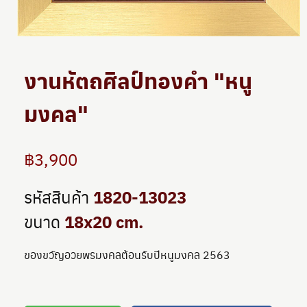
งานหัตถศิลป์ทองคำ "หนู
มงคล"
฿3,900
1820-13023
รหัสสินค้า
18x20 cm.
ขนาด
ของขวัญอวยพรมงคลต้อนรับปีหนูมงคล 2563