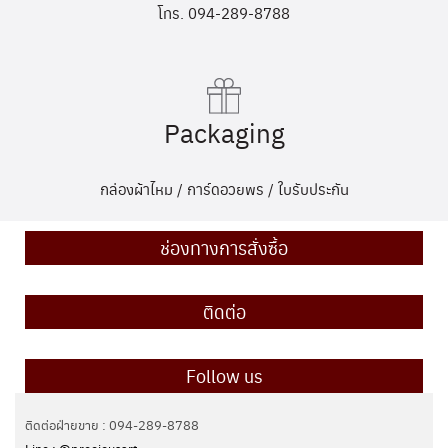
โทร. 094-289-8788
Packaging
กล่องผ้าไหม / การ์ดอวยพร / ใบรับประกัน
ช่องทางการสั่งซื้อ
ติดต่อ
Follow us
ติดต่อฝ่ายขาย : 094-289-8788