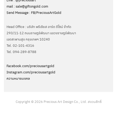
mail : sale@giftongold.com
Send Message : FB/PreciousArtGold
Head Office : บริษัท พรีเชียส อาร์ต ดีไซน์ จำกัด
293/11-12 ถนนราษฎร์พัฒนา แขวงราษฎร์พัฒนา
เขตสะพานสูง กรุงเทพฯ 10240
Tel. 02-101-4316
Tel. ‭094-289-8788‬
Facebook.com/preciousartgold
Instagram.com/preciousartgold
ความหมายมงคล
Copyright © 2026 Precious Art Design Co., Ltd. สงวนสิทธิ์