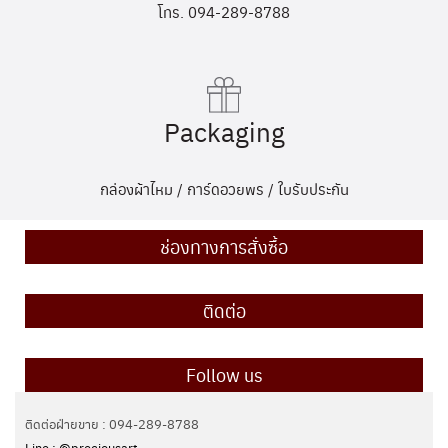
โทร. 094-289-8788
Packaging
กล่องผ้าไหม / การ์ดอวยพร / ใบรับประกัน
ช่องทางการสั่งซื้อ
ติดต่อ
Follow us
ติดต่อฝ่ายขาย : 094-289-8788
Line : @preciousart