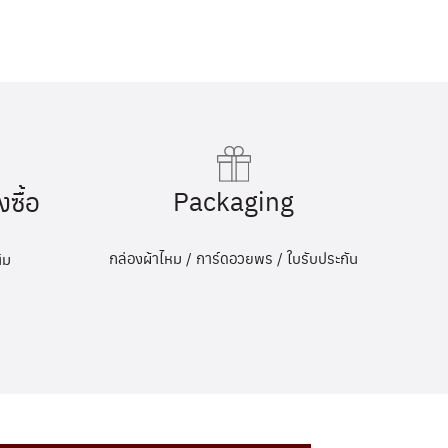
Packaging
งซื้อ
กล่องผ้าไหม / การ์ดอวยพร / ใบรับประกัน
ิม