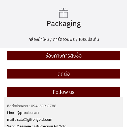
Packaging
กล่องผ้าไหม / การ์ดอวยพร / ใบรับประกัน
ช่องทางการสั่งซื้อ
ติดต่อ
Follow us
ติดต่อฝ่ายขาย : 094-289-8788
Line : @preciousart
mail : sale@giftongold.com
Send Message : FB/PreciousArtGold