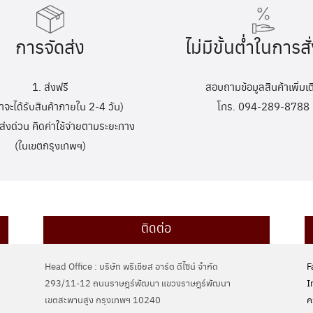
การจัดส่ง
ไม่มีขั้นต่ำในการสั่
1. ส่งฟรี
สอบถามข้อมูลสินค้าเพิ่มเต
้าจะได้รับสินค้าภายใน 2-4 วัน)
โทร. 094-289-8788
ส่งด่วน คิดค่าใช้จ่ายตามระยะทาง
(ในเขตกรุงเทพฯ)
ติดต่อ
Head Office : บริษัท พรีเชียส อาร์ต ดีไซน์ จำกัด
F
293/11-12 ถนนราษฎร์พัฒนา แขวงราษฎร์พัฒนา
I
เขตสะพานสูง กรุงเทพฯ 10240
ค