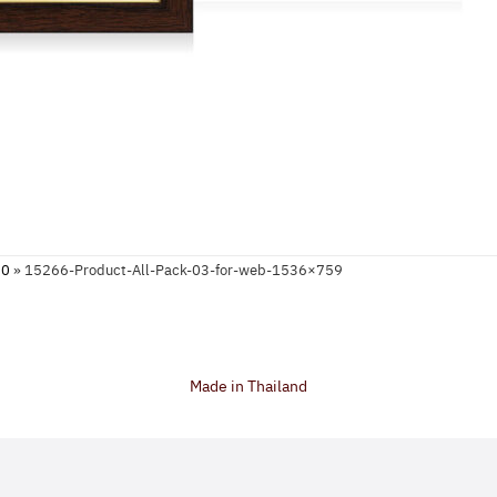
00
»
15266-Product-All-Pack-03-for-web-1536×759
Made in Thailand