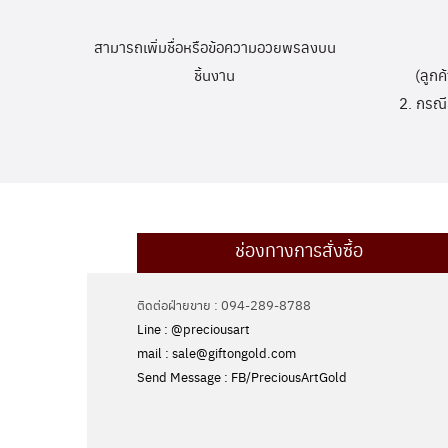
สามารถเพิ่มชื่อหรือข้อความอวยพรลงบน
ชิ้นงาน
(ลูกค
2. กรณี
ช่องทางการสั่งซื้อ
ติดต่อฝ่ายขาย : 094-289-8788
Line : @preciousart
mail : sale@giftongold.com
Send Message : FB/PreciousArtGold