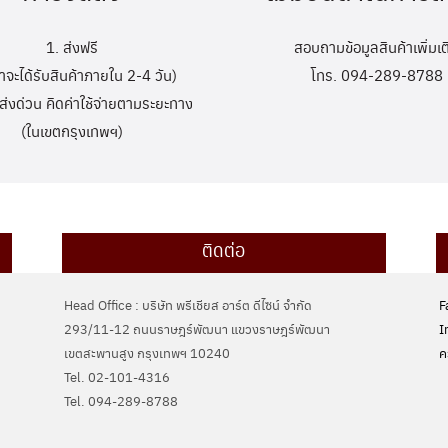
1. ส่งฟรี
สอบถามข้อมูลสินค้าเพิ่มเต
้าจะได้รับสินค้าภายใน 2-4 วัน)
โทร. 094-289-8788
ส่งด่วน คิดค่าใช้จ่ายตามระยะทาง
(ในเขตกรุงเทพฯ)
ติดต่อ
Head Office : บริษัท พรีเชียส อาร์ต ดีไซน์ จำกัด
F
293/11-12 ถนนราษฎร์พัฒนา แขวงราษฎร์พัฒนา
I
เขตสะพานสูง กรุงเทพฯ 10240
ค
Tel. 02-101-4316
Tel. ‭094-289-8788‬