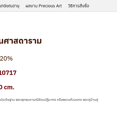
เกษียณอายุ
ผลงาน Precious Art
วิธีการสั่งซื้อ
ัตนศาสดาราม
20%
10717
0 cm.
่ประดิษฐาน พระพุทธมหามณีรัตนปฏิมากร หรือพระแก้วมรกต พระคู่บ้านคู่