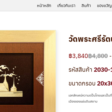
หน้าหลัก
เกี่ยวกับเรา
สินค้า
ของขวัญ
วัดพระศรีร
฿4,800
฿3,840
-
2030-
รหัสสินค้า
20x3
ขนาดกรอบ
เอกลักษณ์ความดป็นไทยและเป็นที
เมืองของแผ่นดินสยาม