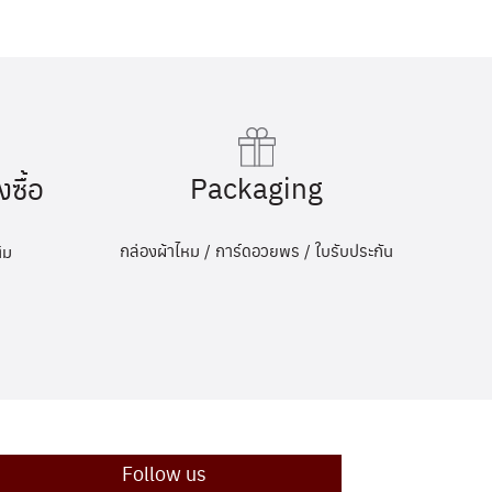
Packaging
งซื้อ
กล่องผ้าไหม / การ์ดอวยพร / ใบรับประกัน
ิม
Follow us