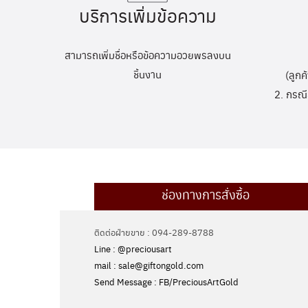
บริการเพิ่มข้อความ
สามารถเพิ่มชื่อหรือข้อความอวยพรลงบน
ชิ้นงาน
(ลูกค
2. กรณี
ช่องทางการสั่งซื้อ
ติดต่อฝ่ายขาย : 094-289-8788
Line : @preciousart
mail : sale@giftongold.com
Send Message : FB/PreciousArtGold