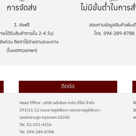
การจัดส่ง
ไม่มีขั้นต่ำในการสั่
1. ส่งฟรี
สอบถามข้อมูลสินค้าเพิ่มเต
้าจะได้รับสินค้าภายใน 2-4 วัน)
โทร. 094-289-8788
ส่งด่วน คิดค่าใช้จ่ายตามระยะทาง
(ในเขตกรุงเทพฯ)
ติดต่อ
Head Office : บริษัท พรีเชียส อาร์ต ดีไซน์ จำกัด
F
293/11-12 ถนนราษฎร์พัฒนา แขวงราษฎร์พัฒนา
I
เขตสะพานสูง กรุงเทพฯ 10240
ค
Tel. 02-101-4316
Tel. ‭094-289-8788‬