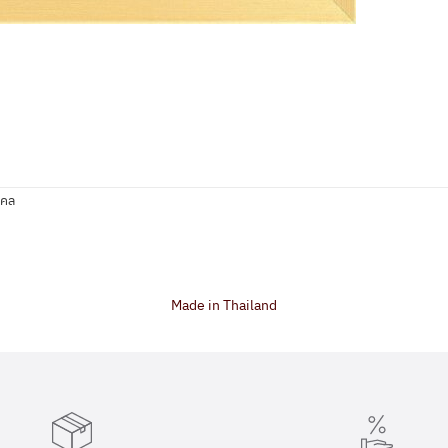
งคล
Made in Thailand