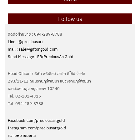
Follow us
ติดต่อฝ่ายขาย : 094-289-8788
Line : @preciousart
mail : sale@giftongold.com
Send Message : FB/PreciousArtGold
Head Office : บริษัท พรีเชียส อาร์ต ดีไซน์ จำกัด
293/11-12 ถนนราษฎร์พัฒนา แขวงราษฎร์พัฒนา
เขตสะพานสูง กรุงเทพฯ 10240
Tel. 02-101-4316
Tel. ‭094-289-8788‬
Facebook.com/preciousartgold
Instagram.com/preciousartgold
ความหมายมงคล