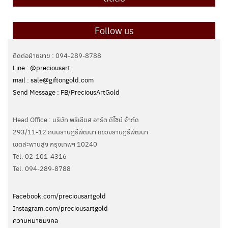
Follow us
ติดต่อฝ่ายขาย : 094-289-8788
Line : @preciousart
mail : sale@giftongold.com
Send Message : FB/PreciousArtGold
Head Office : บริษัท พรีเชียส อาร์ต ดีไซน์ จำกัด
293/11-12 ถนนราษฎร์พัฒนา แขวงราษฎร์พัฒนา
เขตสะพานสูง กรุงเทพฯ 10240
Tel. 02-101-4316
Tel. ‭094-289-8788‬
Facebook.com/preciousartgold
Instagram.com/preciousartgold
ความหมายมงคล