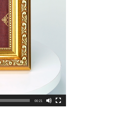
00:21