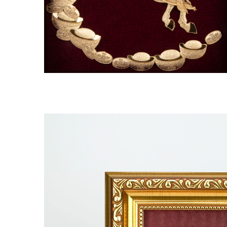
Video
Player