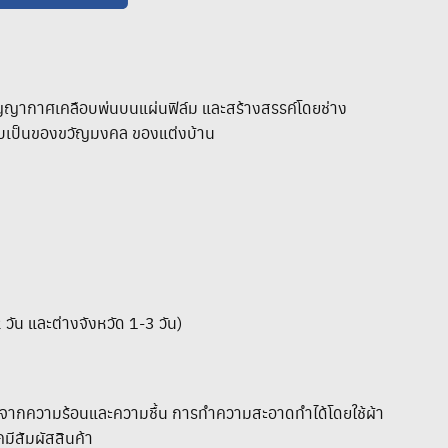
ญากาศเคลือบพ่นบนแผ่นฟิล์ม และสร้างสรรค์โดยช่าง
อบเป็นของขวัญมงคล ของแต่งบ้าน
 วัน และต่างจังหวัด 1-3 วัน)
ห่างจากความร้อนและความชื้น การทำความสะอาดทำได้โดยใช้ผ้า
คมีสัมผัสสินค้า