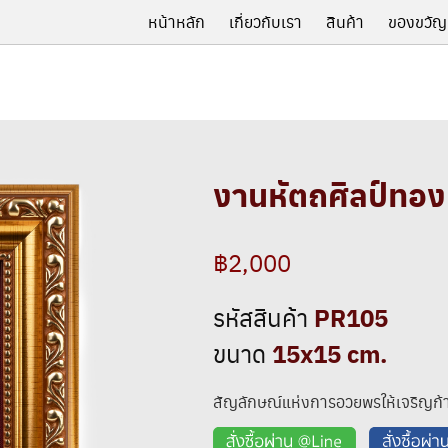
หน้าหลัก
เกี่ยวกับเรา
สินค้า
ของขวัญ
งานหัตถศิลป์ทอง
฿2,000
PR105
รหัสสินค้า
15x15 cm.
ขนาด
สัญลักษณ์แห่งการอวยพรให้เจริญก้า