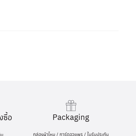
Packaging
งซื้อ
กล่องผ้าไหม / การ์ดอวยพร / ใบรับประกัน
ิม