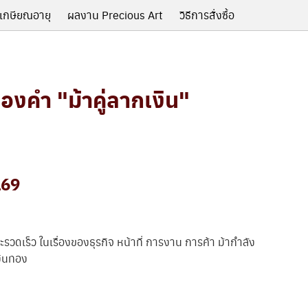
เกษียณอายุ
ผลงาน Precious Art
วิธีการสั่งซื้อ
องคำ "ม้าคู่ลากเงิน"
169
ดเร็ว ในเรื่องของธุรกิจ หน้าที่ การงาน การค้า ม้ากำลัง
งินทอง