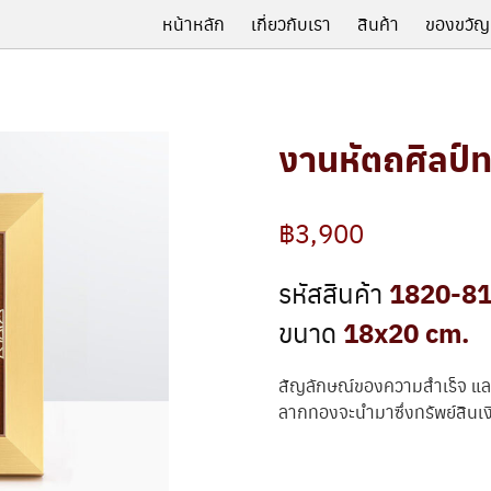
หน้าหลัก
เกี่ยวกับเรา
สินค้า
ของขวัญ
งานหัตถศิลป์ท
฿3,900
1820-8
รหัสสินค้า
18x20 cm.
ขนาด
สัญลักษณ์ของความสำเร็จ และรว
ลากทองจะนำมาซึ่งทรัพย์สินเ