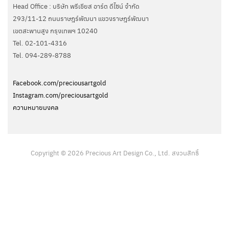
Head Office : บริษัท พรีเชียส อาร์ต ดีไซน์ จำกัด
293/11-12 ถนนราษฎร์พัฒนา แขวงราษฎร์พัฒนา
เขตสะพานสูง กรุงเทพฯ 10240
Tel. 02-101-4316
Tel. ‭094-289-8788‬
Facebook.com/preciousartgold
Instagram.com/preciousartgold
ความหมายมงคล
Copyright © 2026 Precious Art Design Co., Ltd. สงวนสิทธิ์