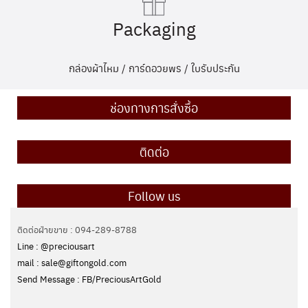
Packaging
กล่องผ้าไหม / การ์ดอวยพร / ใบรับประกัน
ช่องทางการสั่งซื้อ
ติดต่อ
Follow us
ติดต่อฝ่ายขาย : 094-289-8788
Line : @preciousart
mail : sale@giftongold.com
Send Message : FB/PreciousArtGold