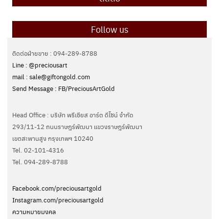
Follow us
ติดต่อฝ่ายขาย : 094-289-8788
Line : @preciousart
mail : sale@giftongold.com
Send Message : FB/PreciousArtGold
Head Office : บริษัท พรีเชียส อาร์ต ดีไซน์ จำกัด
293/11-12 ถนนราษฎร์พัฒนา แขวงราษฎร์พัฒนา
เขตสะพานสูง กรุงเทพฯ 10240
Tel. 02-101-4316
Tel. ‭094-289-8788‬
Facebook.com/preciousartgold
Instagram.com/preciousartgold
ความหมายมงคล