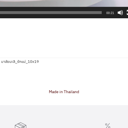
00:21
»
มาลัยมะลิ_รักแม่_10x19
Made in Thailand