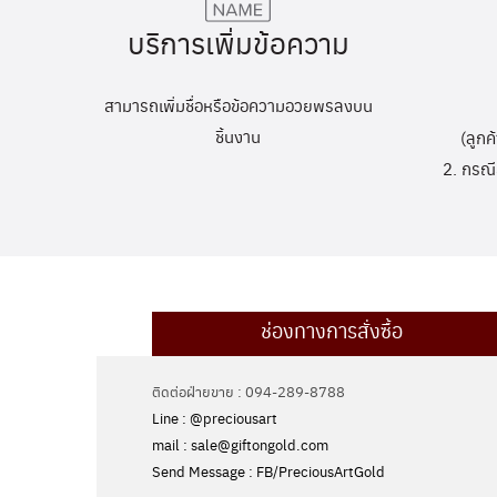
บริการเพิ่มข้อความ
สามารถเพิ่มชื่อหรือข้อความอวยพรลงบน
ชิ้นงาน
(ลูกค
2. กรณี
ช่องทางการสั่งซื้อ
ติดต่อฝ่ายขาย : 094-289-8788
Line : @preciousart
mail : sale@giftongold.com
Send Message : FB/PreciousArtGold