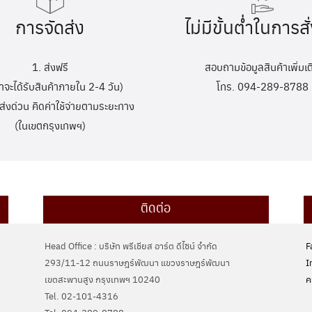
การจัดส่ง
ไม่มีขั้นต่ำในการสั่
1. ส่งฟรี
สอบถามข้อมูลสินค้าเพิ่มเต
้าจะได้รับสินค้าภายใน 2-4 วัน)
โทร. 094-289-8788
ส่งด่วน คิดค่าใช้จ่ายตามระยะทาง
(ในเขตกรุงเทพฯ)
ติดต่อ
Head Office : บริษัท พรีเชียส อาร์ต ดีไซน์ จำกัด
F
293/11-12 ถนนราษฎร์พัฒนา แขวงราษฎร์พัฒนา
I
เขตสะพานสูง กรุงเทพฯ 10240
ค
Tel. 02-101-4316