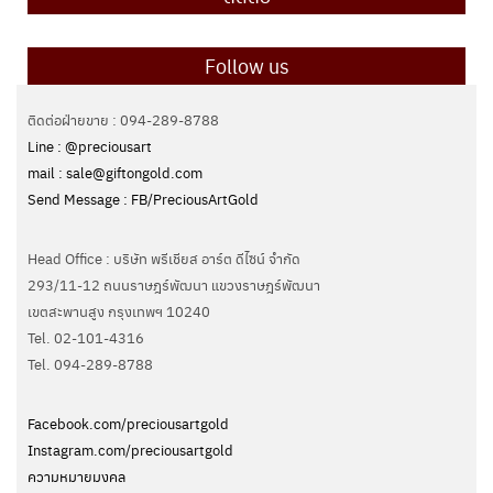
Follow us
ติดต่อฝ่ายขาย : 094-289-8788
Line : @preciousart
mail : sale@giftongold.com
Send Message : FB/PreciousArtGold
Head Office : บริษัท พรีเชียส อาร์ต ดีไซน์ จำกัด
293/11-12 ถนนราษฎร์พัฒนา แขวงราษฎร์พัฒนา
เขตสะพานสูง กรุงเทพฯ 10240
Tel. 02-101-4316
Tel. ‭094-289-8788‬
Facebook.com/preciousartgold
Instagram.com/preciousartgold
ความหมายมงคล