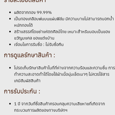
ผลิตจากทอง 99.99%
เป็นทองเคลือบพ่นบนแผ่นฟิล์ม มีความบางไม่สามารถบอกน้ำ
หนักทองได้
สร้างสรรค์โดยช่างหัตถศิลป์ไทย เหมาะสำหรับมอบเป็นของ
ขวัญมงคล ของแต่งบ้าน
เงื่อนไขการรับซื้อ : ไม่รับซื้อคืน
การดูแลรักษาสินค้า :
โปรดเก็บรักษาสินค้าในที่ที่ห่างจากความร้อนและความชื้น การ
ทำความสะอาดทำได้โดยใช้ผ้าเนื้อนุ่มเช็ดเบาๆ ไม่ควรใช้สาร
เคมีสัมผัสสินค้า
การรับประกัน :
1 ปี จากวันที่ซื้อสินค้าครอบคลุมความเสียหายที่เกิดจาก
กระบวนการผลิตของทางบริษัทฯ