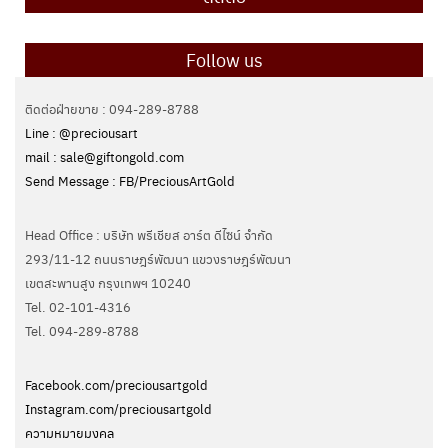
Follow us
ติดต่อฝ่ายขาย : 094-289-8788
Line : @preciousart
mail : sale@giftongold.com
Send Message : FB/PreciousArtGold
Head Office : บริษัท พรีเชียส อาร์ต ดีไซน์ จำกัด
293/11-12 ถนนราษฎร์พัฒนา แขวงราษฎร์พัฒนา
เขตสะพานสูง กรุงเทพฯ 10240
Tel. 02-101-4316
Tel. ‭094-289-8788‬
Facebook.com/preciousartgold
Instagram.com/preciousartgold
ความหมายมงคล