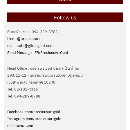
Follow us
ติดต่อฝ่ายขาย : 094-289-8788
Line : @preciousart
mail : sale@giftongold.com
Send Message : FB/PreciousArtGold
Head Office : บริษัท พรีเชียส อาร์ต ดีไซน์ จำกัด
293/11-12 ถนนราษฎร์พัฒนา แขวงราษฎร์พัฒนา
เขตสะพานสูง กรุงเทพฯ 10240
Tel. 02-101-4316
Tel. ‭094-289-8788‬
Facebook.com/preciousartgold
Instagram.com/preciousartgold
ความหมายมงคล