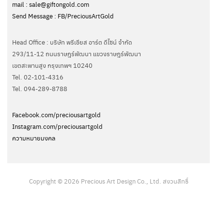
mail : sale@giftongold.com
Send Message : FB/PreciousArtGold
Head Office : บริษัท พรีเชียส อาร์ต ดีไซน์ จำกัด
293/11-12 ถนนราษฎร์พัฒนา แขวงราษฎร์พัฒนา
เขตสะพานสูง กรุงเทพฯ 10240
Tel. 02-101-4316
Tel. ‭094-289-8788‬
Facebook.com/preciousartgold
Instagram.com/preciousartgold
ความหมายมงคล
Copyright © 2026 Precious Art Design Co., Ltd. สงวนสิทธิ์