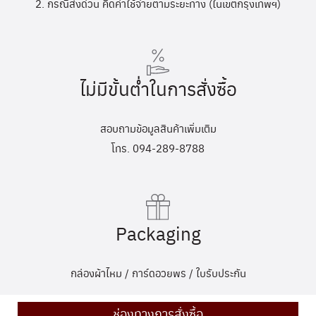
2. กรณีส่งด่วน คิดค่าใช้จ่ายตามระยะทาง (ในเขตกรุงเทพฯ)
ไม่มีขั้นต่ำในการสั่งซื้อ
สอบถามข้อมูลสินค้าเพิ่มเติม
โทร. 094-289-8788
Packaging
กล่องผ้าไหม / การ์ดอวยพร / ใบรับประกัน
ช่องทางการสั่งซื้อ