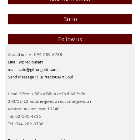
ติดต่อ
Follow us
ติดต่อฝ่ายขาย : 094-289-8788
Line : @preciousart
mail : sale@giftongold.com
Send Message : FB/PreciousArtGold
Head Office : บริษัท พรีเชียส อาร์ต ดีไซน์ จำกัด
293/11-12 ถนนราษฎร์พัฒนา แขวงราษฎร์พัฒนา
เขตสะพานสูง กรุงเทพฯ 10240
Tel. 02-101-4316
Tel. ‭094-289-8788‬