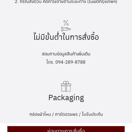
2. กรณีส่งด่วน คิดค่าใช้จ่ายตามระยะทาง (ในเขตกรุงเทพฯ)
ไม่มีขั้นต่ำในการสั่งซื้อ
สอบถามข้อมูลสินค้าเพิ่มเติม
โทร. 094-289-8788
Packaging
กล่องผ้าไหม / การ์ดอวยพร / ใบรับประกัน
ช่องทางการสั่งซื้อ