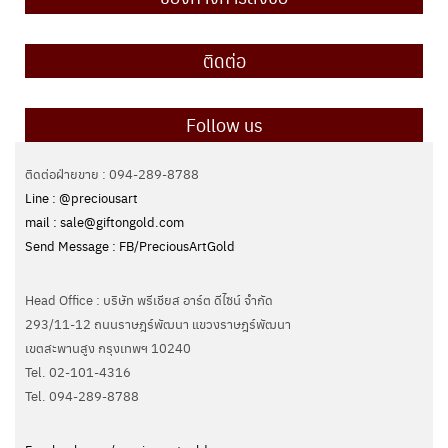
ติดต่อ
Follow us
ติดต่อฝ่ายขาย : 094-289-8788
Line : @preciousart
mail : sale@giftongold.com
Send Message : FB/PreciousArtGold
Head Office : บริษัท พรีเชียส อาร์ต ดีไซน์ จำกัด
293/11-12 ถนนราษฎร์พัฒนา แขวงราษฎร์พัฒนา
เขตสะพานสูง กรุงเทพฯ 10240
Tel. 02-101-4316
Tel. ‭094-289-8788‬